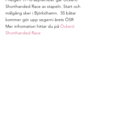
Shorthanded Race av stapeln. Start och 
målgång sker i Björköhamn.  55 båtar 
kommer gör upp segerni årets ÖSR  
Mer infromation hittar du på 
Öckerö 
Shorthanded Race 