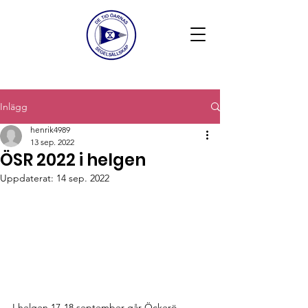
Inlägg
henrik4989
13 sep. 2022
ÖSR 2022 i helgen
Uppdaterat:
14 sep. 2022
I helgen 17-18 september går Öckerö 