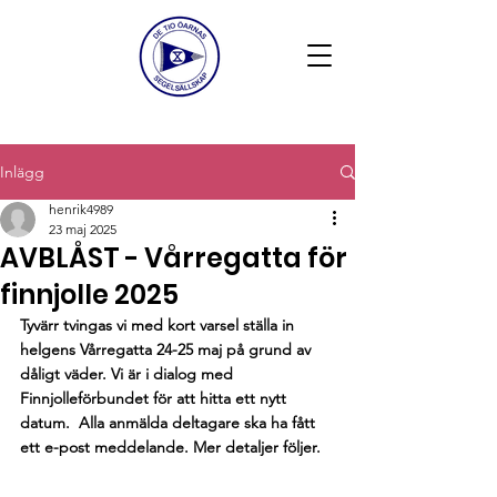
Inlägg
henrik4989
23 maj 2025
AVBLÅST - Vårregatta för
finnjolle 2025
Tyvärr tvingas vi med kort varsel ställa in 
helgens Vårregatta 24-25 maj på grund av 
dåligt väder. Vi är i dialog med 
Finnjolleförbundet för att hitta ett nytt 
datum.  Alla anmälda deltagare ska ha fått 
ett e-post meddelande. Mer detaljer följer. 