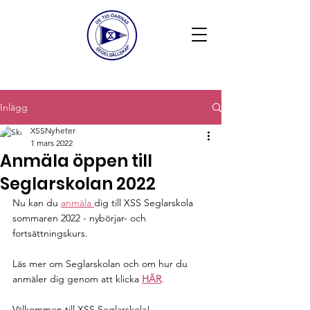
Inlägg
XSSNyheter
1 mars 2022
Anmäla öppen till
Seglarskolan 2022
Nu kan du 
anmäla 
dig till XSS Seglarskola 
sommaren 2022 - nybörjar- och 
fortsättningskurs.
Läs mer om Seglarskolan och om hur du 
anmäler dig genom att klicka 
HÄR
.
Välkommen till XSS Seglarskola!