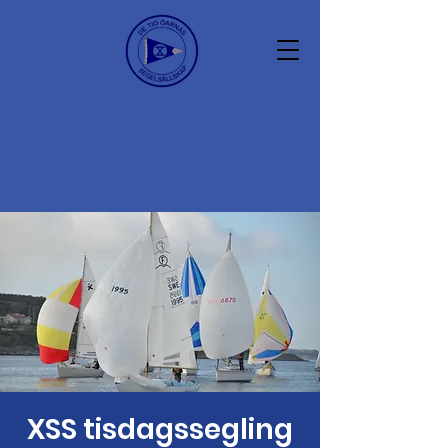
XSS tisdagssegling