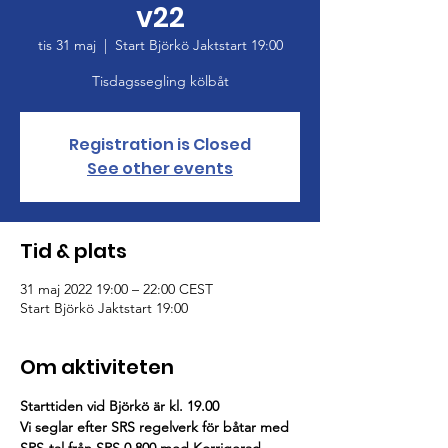
v22
tis 31 maj
  |  
Start Björkö Jaktstart 19:00
Registration is Closed
See other events
Tid & plats
31 maj 2022 19:00 – 22:00 CEST
Start Björkö Jaktstart 19:00
Om aktiviteten
Starttiden vid Björkö är kl. 19.00
Vi seglar efter SRS regelverk för båtar med 