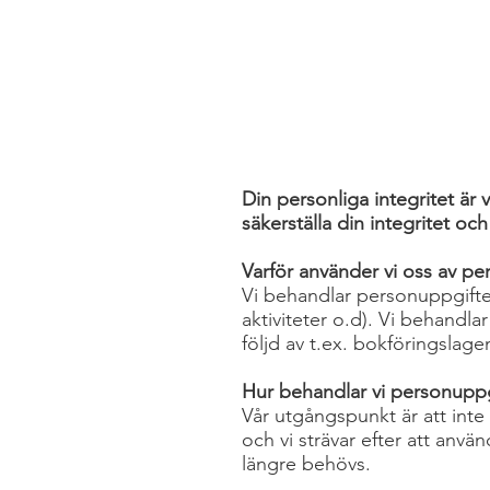
Din personliga integritet är 
säkerställa din integritet och
Varför använder vi oss av pe
Vi behandlar personuppgifter 
aktiviteter o.d). Vi behandl
följd av t.ex. bokföringslage
Hur behandlar vi personuppg
Vår utgångspunkt är att inte
och vi strävar efter att anvä
längre behövs.