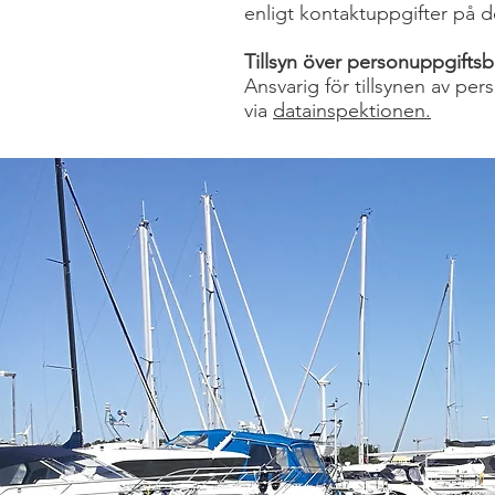
enligt kontaktuppgifter på d
Tillsyn över personuppgifts
Ansvarig för tillsynen av pe
via
datainspektionen.