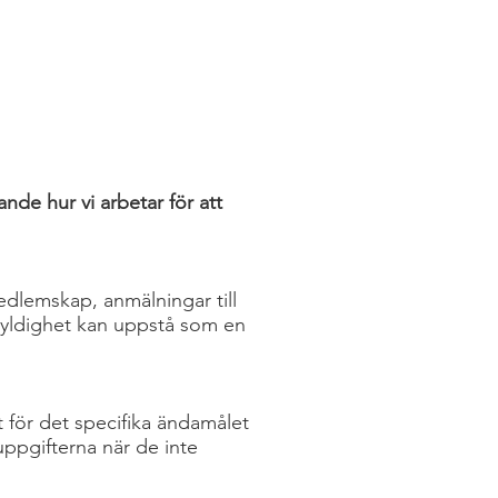
nde hur vi arbetar för att
medlemskap, anmälningar till
 skyldighet kan uppstå som en
 för det specifika ändamålet
uppgifterna när de inte